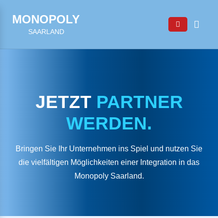
MONOPOLY
SAARLAND
JETZT
PARTNER
WERDEN.
Bringen Sie Ihr Unternehmen ins Spiel und nutzen Sie
die vielfältigen Möglichkeiten einer Integration in das
Monopoly Saarland.