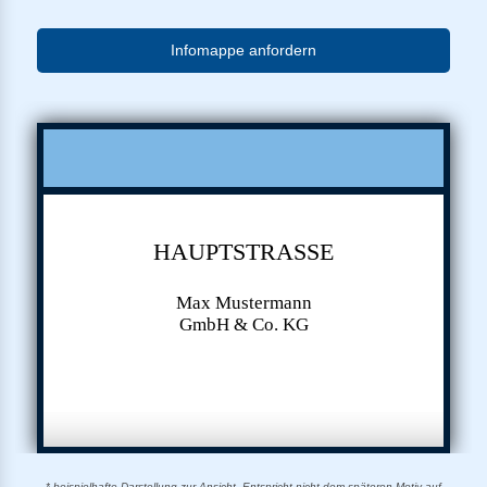
Infomappe anfordern
HAUPTSTRASSE
Max Mustermann
GmbH & Co. KG
* beispielhafte Darstellung zur Ansicht. Entspricht nicht dem späteren Motiv auf