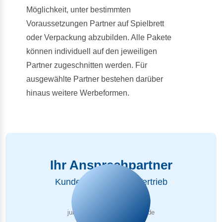
Möglichkeit, unter bestimmten
Voraussetzungen Partner auf Spielbrett
oder Verpackung abzubilden. Alle Pakete
können individuell auf den jeweiligen
Partner zugeschnitten werden. Für
ausgewählte Partner bestehen darüber
hinaus weitere Werbeformen.
Previous
Next
Ihr Ansprechpartner
Kundenbetreuung & Vertrieb
Julius Tannert
julius.tannert@polar-games.de